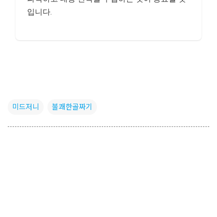
입니다.
미드저니
불쾌한골짜기