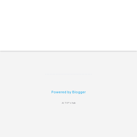
Powered by Blogger
AI TIP's hub