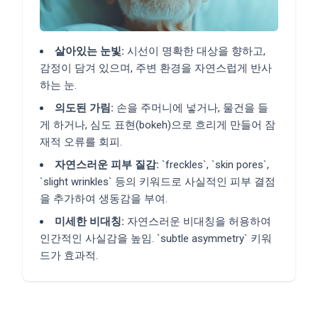
살아있는 눈빛:
시선이 명확한 대상을 향하고,
감정이 담겨 있으며, 주변 환경을 자연스럽게 반사
하는 눈.
의도된 가림:
손을 주머니에 넣거나, 물건을 들
게 하거나, 심도 표현(bokeh)으로 흐리게 만들어 잠
재적 오류를 회피.
자연스러운 피부 질감:
`freckles`, `skin pores`,
`slight wrinkles` 등의 키워드로 사실적인 피부 결점
을 추가하여 생동감을 부여.
미세한 비대칭:
자연스러운 비대칭을 허용하여
인간적인 사실감을 높임. `subtle asymmetry` 키워
드가 효과적.