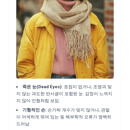
죽은 눈(Dead Eyes):
초점이 없거나, 조명과 맞
지 않는 과도한 반사광이 포함된 눈. 감정이 느껴지
지 않아 인형처럼 보임.
기형적인 손:
손가락 개수가 맞지 않거나, 관절
이 어색하게 꺾여 있는 등 해부학적 오류가 명백히
드러남.