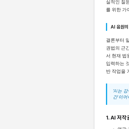
실적인 질문
를 위한 가
AI 음원의
결론부터 말
권법의 근간
서 현재 법
입력하는 것
반 작업을 
"AI는
간'이어
1. AI 