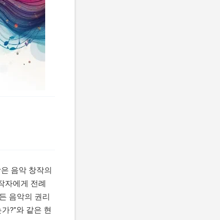
장은 음악 창작의
창작자에게 전례
만든 음악의 권리
가?"와 같은 현