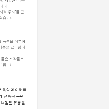
 사람(AI 사용
니다.
지적 투자'를 근
 없습니다.
성물 등록을 거부하
한 기준을 요구합니
생성물은 저작물로
' 참고)
존 음악 데이터를
약 유통된 음원
든 책임은 유통을