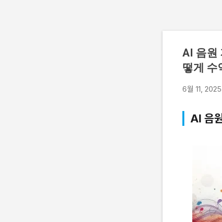
AI 음원
떻게 수
6월 11, 2025
AI 음