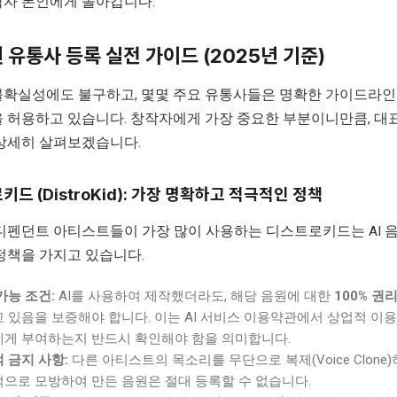
작자 본인에게 돌아갑니다.
원 유통사 등록 실전 가이드 (2025년 기준)
확실성에도 불구하고, 몇몇 주요 유통사들은 명확한 가이드라인을
 허용하고 있습니다. 창작자에게 가장 중요한 부분이니만큼, 
상세히 살펴보겠습니다.
로키드 (DistroKid): 가장 명확하고 적극적인 정책
디펜던트 아티스트들이 가장 많이 사용하는 디스트로키드는 AI 
정책을 가지고 있습니다.
가능 조건:
AI를 사용하여 제작했더라도, 해당 음원에 대한
100% 권
 있음을 보증해야 합니다. 이는 AI 서비스 이용약관에서 상업적 이용
게 부여하는지 반드시 확인해야 함을 의미합니다.
 금지 사항:
다른 아티스트의 목소리를 무단으로 복제(Voice Clone
으로 모방하여 만든 음원은 절대 등록할 수 없습니다.