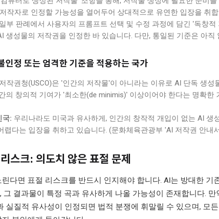
'컴퓨터로 생성된 저작물' 조항을 통해, 저작물 생성에 필요한 준비를 한
 저작자로 인정할 가능성을 열어두어 상대적으로 유연한 입장을 취합
일부 판례에서 사용자의 프롬프트 선택 및 수정 과정에 담긴 '독창적 
AI 생성물의 저작권을 인정한 바 있습니다. 다만, 통일된 기준은 아직
 불인정 또는 엄격한 기준을 적용하는 국가
저작권청(USCO)은 '인간의 저작물'이 아니라는 이유로 AI 단독 생
인간의 창의적 기여가 '최소한(de minimis)' 이상이어야 한다는 명확
국:
우리나라도 미국과 유사하게, 인간의 창작적 개입이 없는 AI 
어렵다는 입장을 취하고 있습니다. (문화체육관광부 'AI 저작권 안내서
리스크: 의도치 않은 표절 문제
린다면 표절 리스크를 반드시 인지해야 합니다. AI는 방대한 기
 그 결과물이 특정 곡과 유사하게 나올 가능성이 존재합니다. 만
과 실질적 유사성이 인정되면 법적 분쟁에 휘말릴 수 있으며, 모