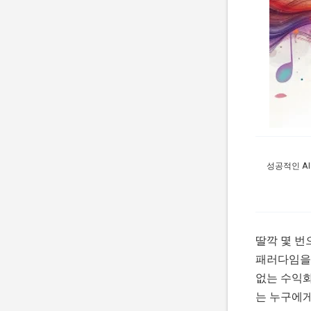
성공적인 A
딸깍 몇 번
패러다임을 
없는 수익화
는 누구에게