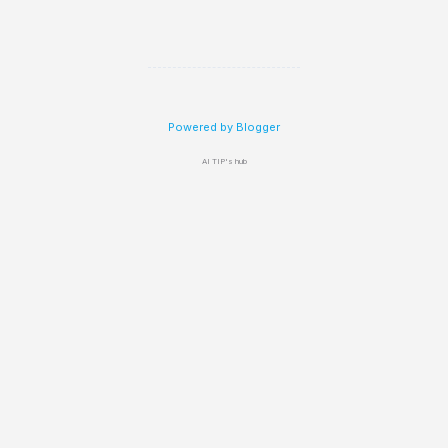
Powered by Blogger
AI TIP's hub