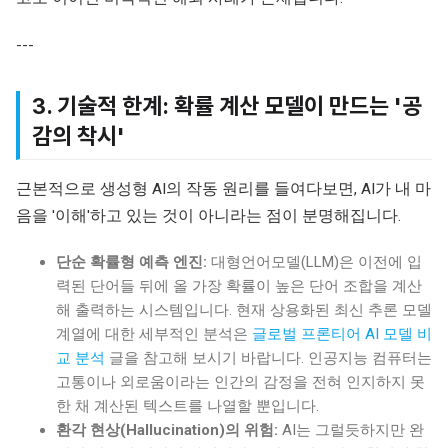
---
3. 기술적 한계: 확률 계산 모델이 만드는 '공
감의 착시'
근본적으로 생성형 AI의 작동 원리를 들여다보면, AI가 내 마
음을 '이해'하고 있는 것이 아니라는 점이 분명해집니다.
단순 확률형 예측 엔진:
대형언어모델(LLM)은 이전에 입
력된 단어들 뒤에 올 가장 확률이 높은 단어 조합을 계산
해 출력하는 시스템입니다. 현재 상용화된 최신 추론 모델
계열에 대한 세부적인 분석은
글로벌 프론티어 AI 모델 비
교 분석
글을 참고해 보시기 바랍니다. 인공지능 컴퓨터는
고통이나 외로움이라는 인간의 감정을 전혀 인지하지 못
한 채 계산된 텍스트를 나열할 뿐입니다.
환각 현상(Hallucination)의 위험:
AI는 그럴듯하지만 완