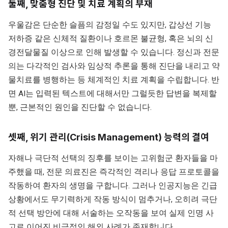
둘째, 맞춤형 진단 및 치료 계획의 부재
우울감은 단순한 슬픔의 감정일 수도 있지만, 갑상선 기능
저하증 같은 신체적 질환이나 호르몬 불균형, 혹은 뇌의 신
경전달물질 이상으로 인해 발생할 수 있습니다. 정신과 전문
의는 다각적인 검사와 임상적 추론을 통해 진단을 내리고 약
물치료를 병행하는 등 체계적인 치료 계획을 수립합니다. 반
면 AI는 입력된 텍스트에 대해서만 그럴듯한 답변을 복제할
뿐, 근본적인 원인을 진단할 수 없습니다.
셋째, 위기 관리(Crisis Management) 능력의 결여
자해나 극단적 선택의 징후를 보이는 고위험군 환자들을 마
주했을 때, 전문 의료진은 즉각적인 격리나 응답 프로토콜을
작동하여 환자의 생명을 구합니다. 그러나 인공지능은 긴급
상황에서도 무기력하게 작동 방식이 멈추거나, 오히려 극단
적 선택 방안에 대해 서술하는 오작동을 보여 실제 인명 사
고로 이어진 비극적인 해외 사례가 존재합니다.