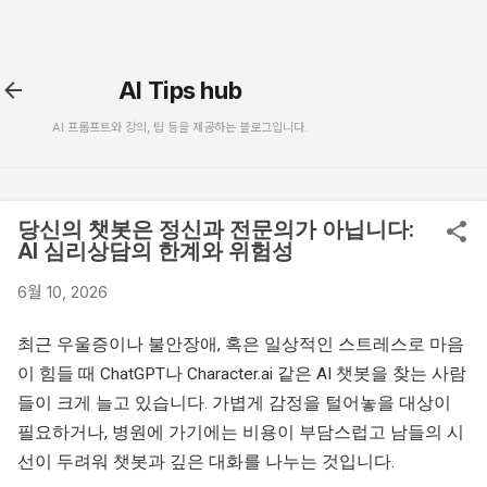
기본 콘텐츠로 건너뛰기
AI Tips hub
AI 프롬프트와 강의, 팁 등을 제공하는 블로그입니다.
당신의 챗봇은 정신과 전문의가 아닙니다:
AI 심리상담의 한계와 위험성
6월 10, 2026
최근 우울증이나 불안장애, 혹은 일상적인 스트레스로 마음
이 힘들 때 ChatGPT나 Character.ai 같은 AI 챗봇을 찾는 사람
들이 크게 늘고 있습니다. 가볍게 감정을 털어놓을 대상이
필요하거나, 병원에 가기에는 비용이 부담스럽고 남들의 시
선이 두려워 챗봇과 깊은 대화를 나누는 것입니다.