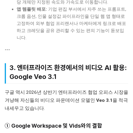
당 개체만 지정된 속도와 가속도로 이동합니다.
앱 템플릿 배포:
기업 편집 부서에서 자주 쓰는 프롬프트,
크롭 옵션, 인물 설정값 파이프라인을 단일 웹 앱 형태로
고정하여 외부 협업 프리랜서나 마케터에게 링크로 배포
하고 크레딧을 공유 관리할 수 있는 편의 기능이 돋보입
니다.
---
3. 엔터프라이즈 환경에서의 비디오 AI 활용:
Google Veo 3.1
구글 역시 2026년 상반기 엔터프라이즈 협업 오피스 시장을
겨냥해 자신들의 비디오 파운데이션 모델인
Veo 3.1
을 적극
내세우고 있습니다.
① Google Workspace 및 Vids와의 결합