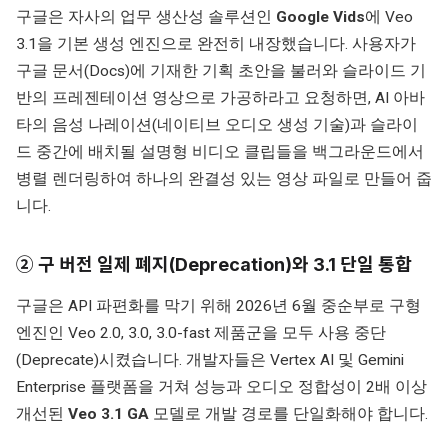
구글은 자사의 업무 생산성 솔루션인
Google Vids
에 Veo
3.1을 기본 생성 엔진으로 완전히 내장했습니다. 사용자가
구글 문서(Docs)에 기재한 기획 초안을 불러와 슬라이드 기
반의 프레젠테이션 영상으로 가공하라고 요청하면, AI 아바
타의 음성 나레이션(네이티브 오디오 생성 기술)과 슬라이
드 중간에 배치될 설명형 비디오 클립들을 백그라운드에서
병렬 렌더링하여 하나의 완결성 있는 영상 파일로 만들어 줍
니다.
② 구 버전 일제 폐지(Deprecation)와 3.1 단일 통합
구글은 API 파편화를 막기 위해 2026년 6월 중순부로 구형
엔진인 Veo 2.0, 3.0, 3.0-fast 제품군을 모두 사용 중단
(Deprecate)시켰습니다. 개발자들은 Vertex AI 및 Gemini
Enterprise 플랫폼을 거쳐 성능과 오디오 정합성이 2배 이상
개선된
Veo 3.1 GA
모델로 개발 경로를 단일화해야 합니다.