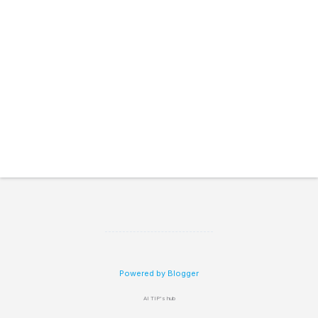
Powered by Blogger
AI TIP's hub