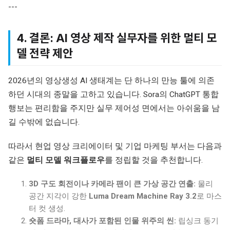
---
4. 결론: AI 영상 제작 실무자를 위한 멀티 모
델 전략 제안
2026년의 영상생성 AI 생태계는 단 하나의 만능 툴에 의존
하던 시대의 종말을 고하고 있습니다. Sora의 ChatGPT 통합
행보는 편리함을 주지만 실무 제어성 면에서는 아쉬움을 남
길 수밖에 없습니다.
따라서 현업 영상 크리에이터 및 기업 마케팅 부서는 다음과
같은
멀티 모델 워크플로우
를 정립할 것을 추천합니다.
3D 구도 회전이나 카메라 팬이 큰 가상 공간 연출:
물리
공간 지각이 강한
Luma Dream Machine Ray 3.2
로 마스
터 컷 생성.
숏폼 드라마, 대사가 포함된 인물 위주의 씬:
립싱크 동기