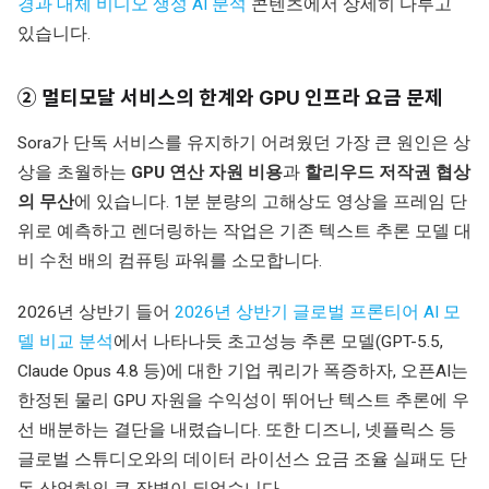
경과 대체 비디오 생성 AI 분석
콘텐츠에서 상세히 다루고
있습니다.
② 멀티모달 서비스의 한계와 GPU 인프라 요금 문제
Sora가 단독 서비스를 유지하기 어려웠던 가장 큰 원인은 상
상을 초월하는
GPU 연산 자원 비용
과
할리우드 저작권 협상
의 무산
에 있습니다. 1분 분량의 고해상도 영상을 프레임 단
위로 예측하고 렌더링하는 작업은 기존 텍스트 추론 모델 대
비 수천 배의 컴퓨팅 파워를 소모합니다.
2026년 상반기 들어
2026년 상반기 글로벌 프론티어 AI 모
델 비교 분석
에서 나타나듯 초고성능 추론 모델(GPT-5.5,
Claude Opus 4.8 등)에 대한 기업 쿼리가 폭증하자, 오픈AI는
한정된 물리 GPU 자원을 수익성이 뛰어난 텍스트 추론에 우
선 배분하는 결단을 내렸습니다. 또한 디즈니, 넷플릭스 등
글로벌 스튜디오와의 데이터 라이선스 요금 조율 실패도 단
독 상업화의 큰 장벽이 되었습니다.